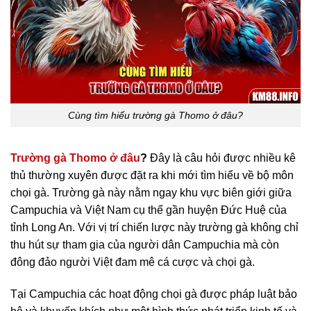
Cùng tìm hiểu trường gà Thomo ở đâu?
Trường gà Thomo ở đâu
?
Đây là câu hỏi được nhiều kê
thủ thường xuyên được đặt ra khi mới tìm hiểu về bộ môn
chọi gà. Trường gà này nằm ngay khu vực biên giới giữa
Campuchia và Việt Nam cụ thể gần huyện Đức Huệ của
tỉnh Long An. Với vị trí chiến lược này trường gà không chỉ
thu hút sự tham gia của người dân Campuchia mà còn
đông đảo người Việt đam mê cá cược và chọi gà.
Tại Campuchia các hoạt động chọi gà được pháp luật bảo