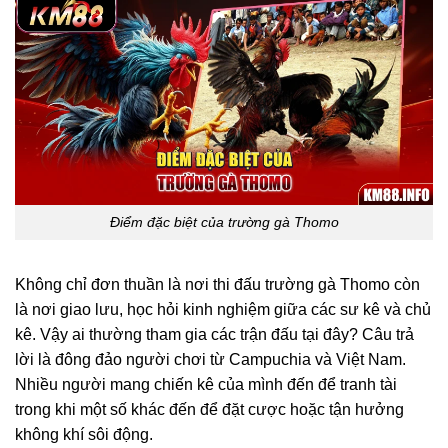
Điểm đặc biệt của trường gà Thomo
Không chỉ đơn thuần là nơi thi đấu trường gà Thomo còn
là nơi giao lưu, học hỏi kinh nghiệm giữa các sư kê và chủ
kê. Vậy ai thường tham gia các trận đấu tại đây? Câu trả
lời là đông đảo người chơi từ Campuchia và Việt Nam.
Nhiều người mang chiến kê của mình đến để tranh tài
trong khi một số khác đến để đặt cược hoặc tận hưởng
không khí sôi động.