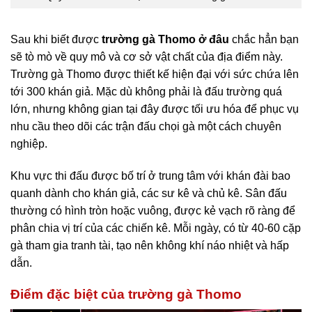
Sau khi biết được
trường gà Thomo ở đâu
chắc hẳn bạn
sẽ tò mò về quy mô và cơ sở vật chất của địa điểm này.
Trường gà Thomo được thiết kế hiện đại với sức chứa lên
tới 300 khán giả. Mặc dù không phải là đấu trường quá
lớn, nhưng không gian tại đây được tối ưu hóa để phục vụ
nhu cầu theo dõi các trận đấu chọi gà một cách chuyên
nghiệp.
Khu vực thi đấu được bố trí ở trung tâm với khán đài bao
quanh dành cho khán giả, các sư kê và chủ kê. Sân đấu
thường có hình tròn hoặc vuông, được kẻ vạch rõ ràng để
phân chia vị trí của các chiến kê. Mỗi ngày, có từ 40-60 cặp
gà tham gia tranh tài, tạo nên không khí náo nhiệt và hấp
dẫn.
Điểm đặc biệt của trường gà Thomo