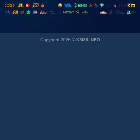
Copyright 2026 ©
KM88.INFO