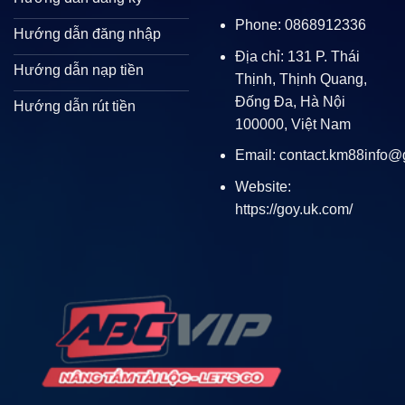
Phone: 0868912336
Hướng dẫn đăng nhập
Địa chỉ: 131 P. Thái
Hướng dẫn nạp tiền
Thịnh, Thịnh Quang,
Đống Đa, Hà Nội
Hướng dẫn rút tiền
100000, Việt Nam
Email:
contact.km88info@
Website:
https://goy.uk.com/