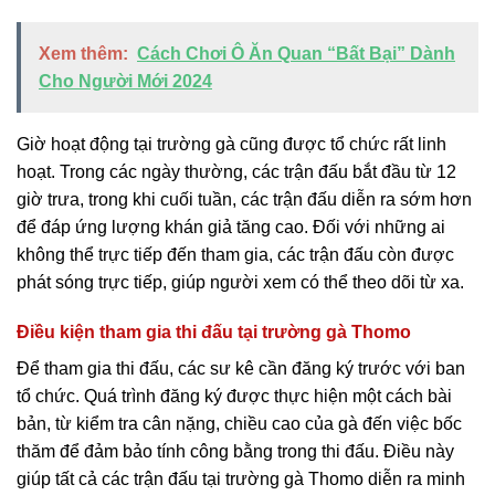
Xem thêm:
Cách Chơi Ô Ăn Quan “Bất Bại” Dành
Cho Người Mới 2024
Giờ hoạt động tại trường gà cũng được tổ chức rất linh
hoạt. Trong các ngày thường, các trận đấu bắt đầu từ 12
giờ trưa, trong khi cuối tuần, các trận đấu diễn ra sớm hơn
để đáp ứng lượng khán giả tăng cao. Đối với những ai
không thể trực tiếp đến tham gia, các trận đấu còn được
phát sóng trực tiếp, giúp người xem có thể theo dõi từ xa.
Điều kiện tham gia thi đấu tại trường gà Thomo
Để tham gia thi đấu, các sư kê cần đăng ký trước với ban
tổ chức. Quá trình đăng ký được thực hiện một cách bài
bản, từ kiểm tra cân nặng, chiều cao của gà đến việc bốc
thăm để đảm bảo tính công bằng trong thi đấu. Điều này
giúp tất cả các trận đấu tại trường gà Thomo diễn ra minh