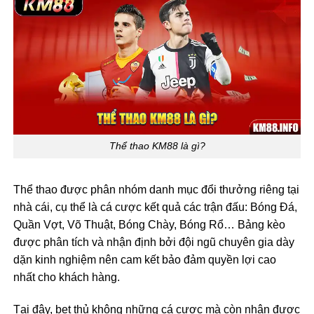
Thể thao KM88 là gì?
Thể thao được phân nhóm danh mục đổi thưởng riêng tại
nhà cái, cụ thể là cá cược kết quả các trận đấu: Bóng Đá,
Quần Vợt, Võ Thuật, Bóng Chày, Bóng Rổ… Bảng kèo
được phân tích và nhận định bởi đội ngũ chuyên gia dày
dặn kinh nghiệm nên cam kết bảo đảm quyền lợi cao
nhất cho khách hàng.
Tại đây, bet thủ không những cá cược mà còn nhận được