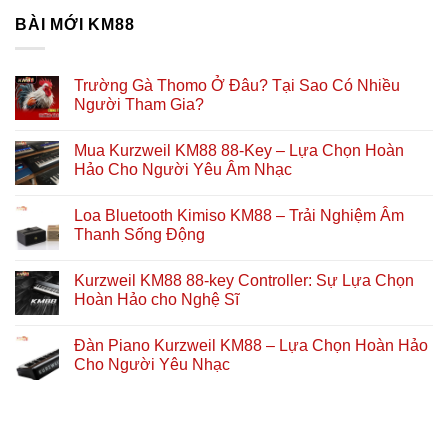
BÀI MỚI KM88
Trường Gà Thomo Ở Đâu? Tại Sao Có Nhiều
Người Tham Gia?
Mua Kurzweil KM88 88-Key – Lựa Chọn Hoàn
Hảo Cho Người Yêu Âm Nhạc
Loa Bluetooth Kimiso KM88 – Trải Nghiệm Âm
Thanh Sống Động
Kurzweil KM88 88-key Controller: Sự Lựa Chọn
Hoàn Hảo cho Nghệ Sĩ
Đàn Piano Kurzweil KM88 – Lựa Chọn Hoàn Hảo
Cho Người Yêu Nhạc