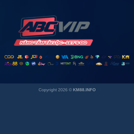
Copyright 2026 ©
KM88.INFO