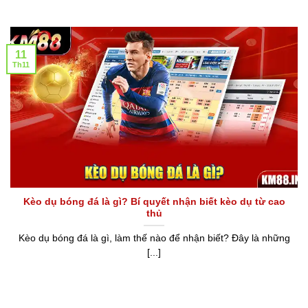
11
Th11
Kèo dụ bóng đá là gì? Bí quyết nhận biết kèo dụ từ cao
thủ
Kèo dụ bóng đá là gì, làm thế nào để nhận biết? Đây là những
[...]