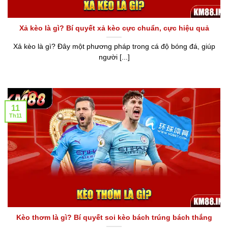
Xả kèo là gì? Bí quyết xả kèo cực chuẩn, cực hiệu quả
Xả kèo là gì? Đây một phương pháp trong cá độ bóng đá, giúp
người [...]
11
Th11
Kèo thơm là gì? Bí quyết soi kèo bách trúng bách thắng