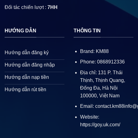
Đối tác chiến lượt :
7HH
HƯỚNG DẪN
THÔNG TIN
Brand: KM88
Hướng dẫn đăng ký
Phone: 0868912336
Hướng dẫn đăng nhập
Địa chỉ: 131 P. Thái
Hướng dẫn nạp tiền
Thịnh, Thịnh Quang,
Đống Đa, Hà Nội
Hướng dẫn rút tiền
100000, Việt Nam
Email:
contact.km88info@
Website:
https://goy.uk.com/