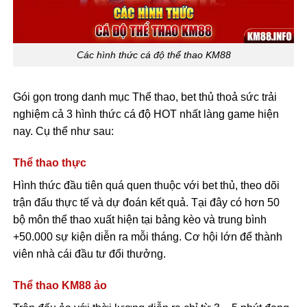
Các hình thức cá độ thể thao KM88
Gói gọn trong danh mục Thể thao, bet thủ thoả sức trải
nghiệm cả 3 hình thức cá độ HOT nhất làng game hiện
nay. Cụ thể như sau:
Thể thao thực
Hình thức đầu tiên quá quen thuộc với bet thủ, theo dõi
trận đấu thực tế và dự đoán kết quả. Tại đây có hơn 50
bộ môn thể thao xuất hiện tại bảng kèo và trung bình
+50.000 sự kiện diễn ra mỗi tháng. Cơ hội lớn để thành
viên nhà cái đầu tư đổi thưởng.
Thể thao KM88 ảo